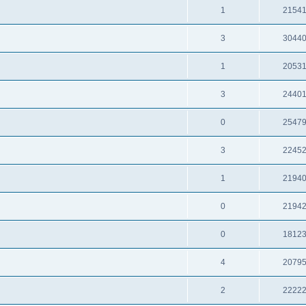
1
2154
3
3044
1
2053
3
2440
0
2547
3
2245
1
2194
0
2194
0
1812
4
2079
2
2222