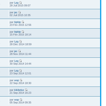
par
Lpg
0
28 Juil 2015 09:07
par
jac
3
02 Juil 2015 10:35
par
bipbip
1
23 Fév 2015 12:56
par
bipbip
1
15 Fév 2015 18:14
par
Lpg
4
28 Déc 2014 18:59
par
jac
3
28 Nov 2014 11:44
par
Lpg
6
30 Sep 2014 14:44
par
Lpg
9
23 Sep 2014 12:01
par
wap
3
22 Sep 2014 18:30
par
kikibelux
6
21 Sep 2014 16:23
par
wap
4
05 Sep 2014 09:35