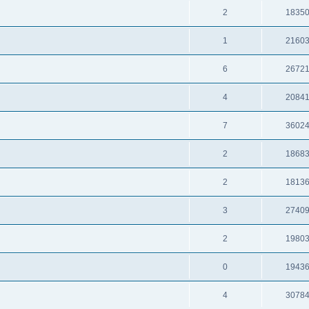
2
1835
1
2160
6
2672
4
2084
7
3602
2
1868
2
1813
3
2740
2
1980
0
1943
4
3078