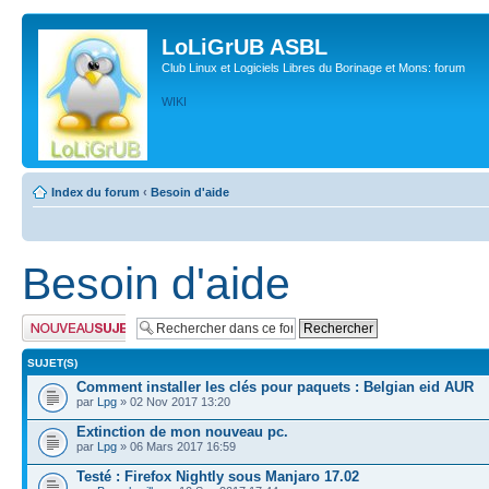
LoLiGrUB ASBL
Club Linux et Logiciels Libres du Borinage et Mons: forum
WIKI
Index du forum
‹
Besoin d'aide
Besoin d'aide
Publier un nouveau
sujet
SUJET(S)
Comment installer les clés pour paquets : Belgian eid AUR
par
Lpg
» 02 Nov 2017 13:20
Extinction de mon nouveau pc.
par
Lpg
» 06 Mars 2017 16:59
Testé : Firefox Nightly sous Manjaro 17.02