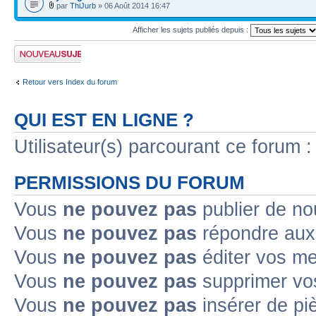
par
ThiJurb
» 06 Août 2014 16:47
Afficher les sujets publiés depuis :
Publier un nouveau
sujet
Retour vers Index du forum
QUI EST EN LIGNE ?
Utilisateur(s) parcourant ce forum : 
PERMISSIONS DU FORUM
Vous
ne pouvez pas
publier de no
Vous
ne pouvez pas
répondre aux 
Vous
ne pouvez pas
éditer vos m
Vous
ne pouvez pas
supprimer vo
Vous
ne pouvez pas
insérer de pi