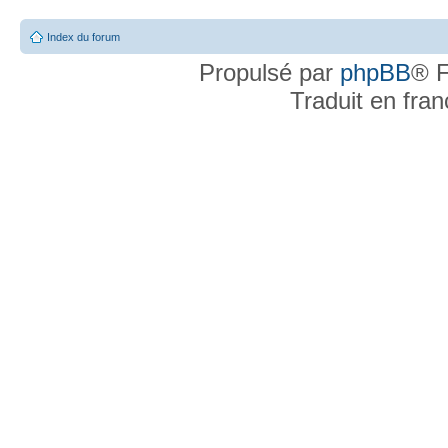
Index du forum
Propulsé par
phpBB
® F
Traduit en fra