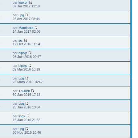
par
louxor
7
07 Juil 2017 12:19
par
Lpg
0
26 Avr 2017 08:44
par
Manticore
1
14 Jan 2017 02:06
par
jac
1
12 Oct 2016 11:54
par
bipbip
7
26 Juin 2016 20:47
par
bipbip
0
02 Mai 2016 10:19
par
Lpg
9
23 Mars 2016 16:42
par
ThiJurb
1
30 Jan 2016 17:18
par
Lpg
4
25 Jan 2016 13:04
par
linox
16 Jan 2016 21:56
par
Lpg
7
30 Nov 2015 10:46