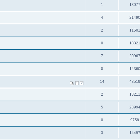
1
1307
4
2149
2
1150
0
1832
7
2096
0
1436
14
4351
1
2
2
1321
5
2399
0
9758
3
1449