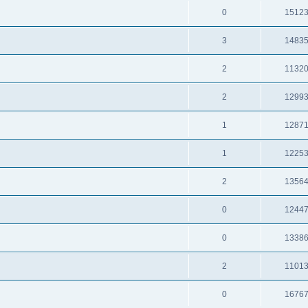
0
1512
3
1483
2
1132
2
1299
1
1287
1
1225
2
1356
0
1244
0
1338
2
1101
0
1676