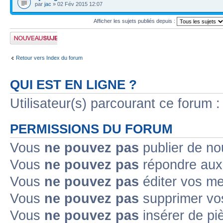
par
jac
» 02 Fév 2015 12:07
Afficher les sujets publiés depuis :
Publier un nouveau
sujet
Retour vers Index du forum
QUI EST EN LIGNE ?
Utilisateur(s) parcourant ce forum : 
PERMISSIONS DU FORUM
Vous
ne pouvez pas
publier de no
Vous
ne pouvez pas
répondre aux 
Vous
ne pouvez pas
éditer vos m
Vous
ne pouvez pas
supprimer vo
Vous
ne pouvez pas
insérer de pi