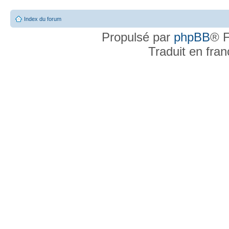
Index du forum
Propulsé par
phpBB
® F
Traduit en fra