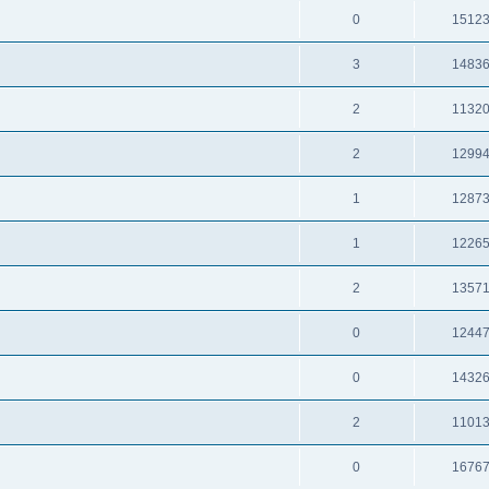
0
1512
3
1483
2
1132
2
1299
1
1287
1
1226
2
1357
0
1244
0
1432
2
1101
0
1676