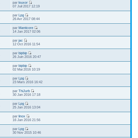
par
louxor
7
07 Juil 2017 12:19
par
Lpg
1
26 Avr 2017 08:44
par
Manticore
1
14 Jan 2017 02:06
par
jac
2
12 Oct 2016 11:54
par
bipbip
8
26 Juin 2016 20:47
par
bipbip
1
02 Mai 2016 10:19
par
Lpg
4
23 Mars 2016 16:42
par
ThiJurb
1
30 Jan 2016 17:18
par
Lpg
4
25 Jan 2016 13:04
par
linox
16 Jan 2016 21:56
par
Lpg
7
30 Nov 2015 10:46