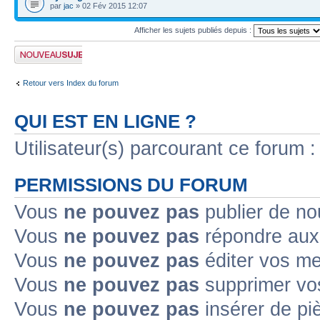
par
jac
» 02 Fév 2015 12:07
Afficher les sujets publiés depuis :
Publier un nouveau
sujet
Retour vers Index du forum
QUI EST EN LIGNE ?
Utilisateur(s) parcourant ce forum : 
PERMISSIONS DU FORUM
Vous
ne pouvez pas
publier de no
Vous
ne pouvez pas
répondre aux 
Vous
ne pouvez pas
éditer vos m
Vous
ne pouvez pas
supprimer vo
Vous
ne pouvez pas
insérer de pi