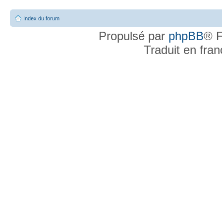
Index du forum
Propulsé par
phpBB
® F
Traduit en fra