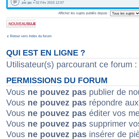
par
jac
» 02 Fév 2015 12:07
Afficher les sujets publiés depuis :
Publier un nouveau
sujet
Retour vers Index du forum
QUI EST EN LIGNE ?
Utilisateur(s) parcourant ce forum : 
PERMISSIONS DU FORUM
Vous
ne pouvez pas
publier de no
Vous
ne pouvez pas
répondre aux 
Vous
ne pouvez pas
éditer vos m
Vous
ne pouvez pas
supprimer vo
Vous
ne pouvez pas
insérer de pi