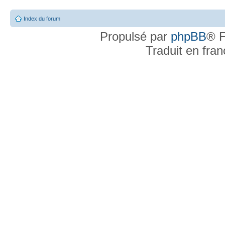
Index du forum
Propulsé par
phpBB
® F
Traduit en fra