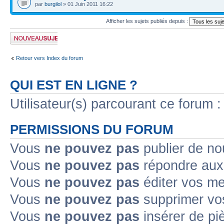
par
burgilol
» 01 Juin 2011 16:22
Afficher les sujets publiés depuis :
Publier un nouveau
sujet
Retour vers Index du forum
QUI EST EN LIGNE ?
Utilisateur(s) parcourant ce forum : 
PERMISSIONS DU FORUM
Vous
ne pouvez pas
publier de no
Vous
ne pouvez pas
répondre aux 
Vous
ne pouvez pas
éditer vos m
Vous
ne pouvez pas
supprimer vo
Vous
ne pouvez pas
insérer de pi