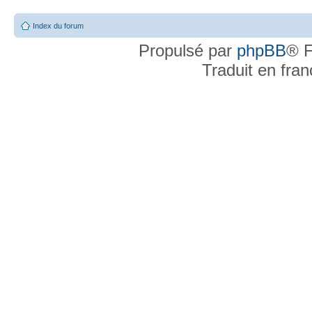
Index du forum
Propulsé par
phpBB
® F
Traduit en fra