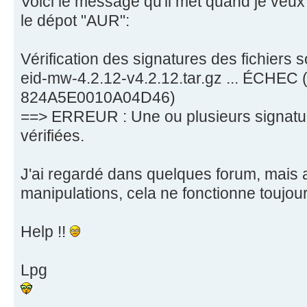
Voici le message qu'il met quand je veux 
le dépot "AUR":
Vérification des signatures des fichiers 
eid-mw-4.2.12-v4.2.12.tar.gz ... ÉCHEC 
824A5E0010A04D46)
==> ERREUR : Une ou plusieurs signatur
vérifiées.
J'ai regardé dans quelques forum, mais 
manipulations, cela ne fonctionne toujour
Help !!
Lpg