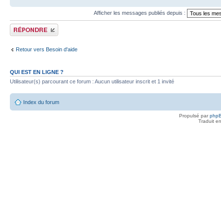
Afficher les messages publiés depuis :
Publier une réponse
Retour vers Besoin d'aide
QUI EST EN LIGNE ?
Utilisateur(s) parcourant ce forum : Aucun utilisateur inscrit et 1 invité
Index du forum
Propulsé par
php
Traduit e