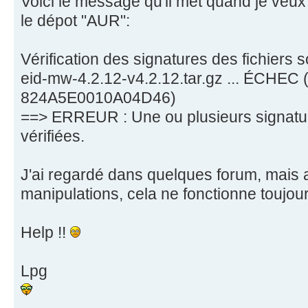
Voici le message qu'il met quand je veux 
le dépot "AUR":
Vérification des signatures des fichiers 
eid-mw-4.2.12-v4.2.12.tar.gz ... ÉCHEC 
824A5E0010A04D46)
==> ERREUR : Une ou plusieurs signatur
vérifiées.
J'ai regardé dans quelques forum, mais 
manipulations, cela ne fonctionne toujour
Help !!
Lpg