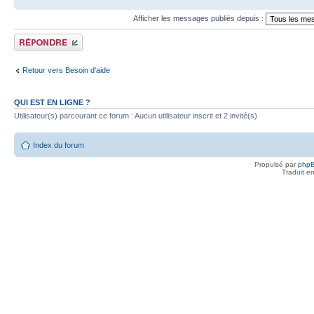
Afficher les messages publiés depuis :
Publier une réponse
Retour vers Besoin d'aide
QUI EST EN LIGNE ?
Utilisateur(s) parcourant ce forum : Aucun utilisateur inscrit et 2 invité(s)
Index du forum
Propulsé par
php
Traduit e