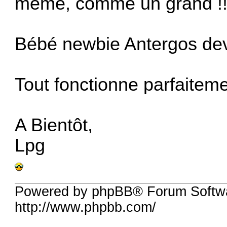
même, comme un grand !
Bébé newbie Antergos dev
Tout fonctionne parfaitem
A Bientôt,
Lpg
Powered by phpBB® Forum Softw
http://www.phpbb.com/