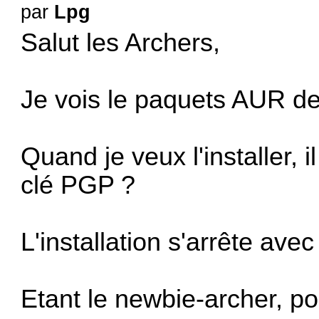
par
Lpg
Salut les Archers,
Je vois le paquets AUR de
Quand je veux l'installer, i
clé PGP ?
L'installation s'arrête av
Etant le newbie-archer, p