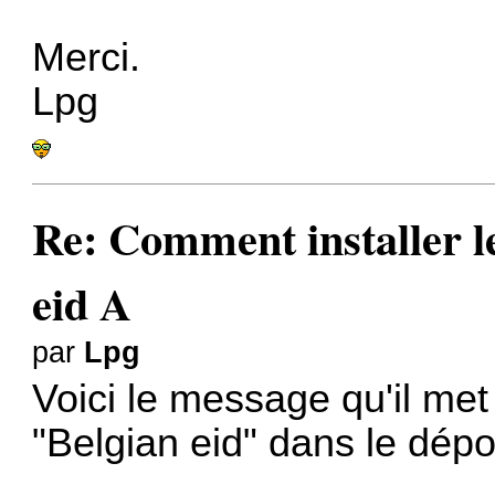
Merci.
Lpg
Re: Comment installer le
eid A
par
Lpg
Voici le message qu'il met
"Belgian eid" dans le dép