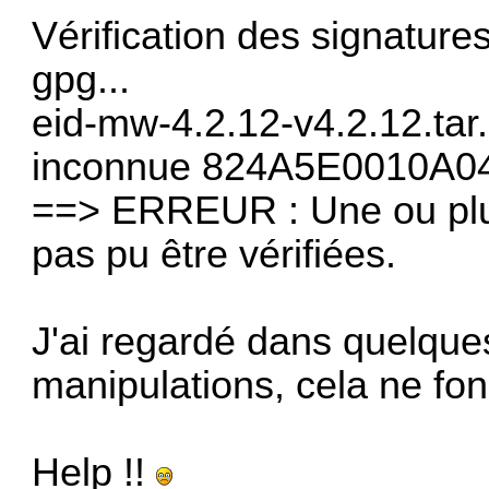
Vérification des signature
gpg...
eid-mw-4.2.12-v4.2.12.tar
inconnue 824A5E0010A0
==> ERREUR : Une ou plu
pas pu être vérifiées.
J'ai regardé dans quelque
manipulations, cela ne fon
Help !!