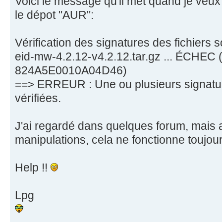
Voici le message qu'il met quand je veux 
le dépot "AUR":
Vérification des signatures des fichiers 
eid-mw-4.2.12-v4.2.12.tar.gz ... ÉCHEC 
824A5E0010A04D46)
==> ERREUR : Une ou plusieurs signatur
vérifiées.
J'ai regardé dans quelques forum, mais 
manipulations, cela ne fonctionne toujour
Help !!
Lpg