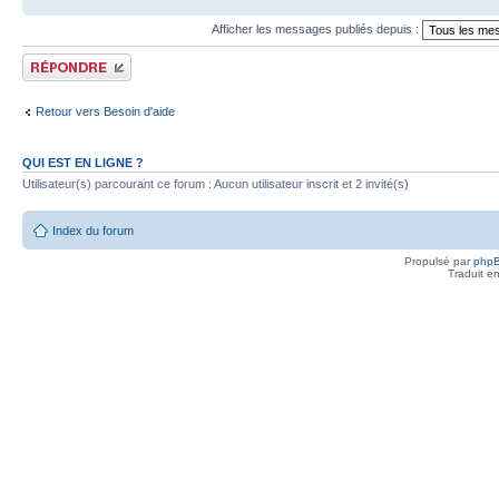
Afficher les messages publiés depuis :
Publier une réponse
Retour vers Besoin d'aide
QUI EST EN LIGNE ?
Utilisateur(s) parcourant ce forum : Aucun utilisateur inscrit et 2 invité(s)
Index du forum
Propulsé par
php
Traduit e