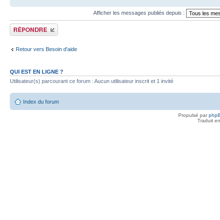
Afficher les messages publiés depuis :
Publier une réponse
Retour vers Besoin d'aide
QUI EST EN LIGNE ?
Utilisateur(s) parcourant ce forum : Aucun utilisateur inscrit et 1 invité
Index du forum
Propulsé par
php
Traduit e