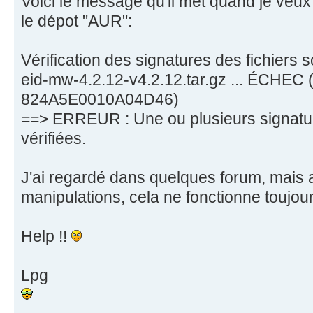
Voici le message qu'il met quand je veux 
le dépot "AUR":
Vérification des signatures des fichiers 
eid-mw-4.2.12-v4.2.12.tar.gz ... ÉCHEC 
824A5E0010A04D46)
==> ERREUR : Une ou plusieurs signatur
vérifiées.
J'ai regardé dans quelques forum, mais 
manipulations, cela ne fonctionne toujour
Help !!
Lpg