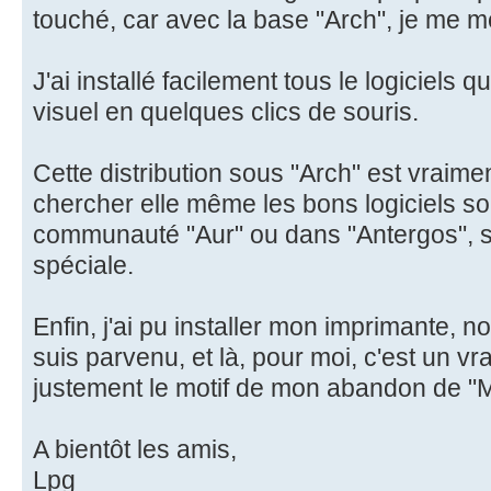
touché, car avec la base "Arch", je me m
J'ai installé facilement tous le logiciels 
visuel en quelques clics de souris.
Cette distribution sous "Arch" est vraiment
chercher elle même les bons logiciels soi
communauté "Aur" ou dans "Antergos", 
spéciale.
Enfin, j'ai pu installer mon imprimante, n
suis parvenu, et là, pour moi, c'est un vra
justement le motif de mon abandon de "M
A bientôt les amis,
Lpg