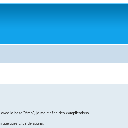
car avec la base "Arch", je me méfies des complications.
en quelques clics de souris.