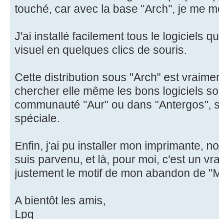
touché, car avec la base "Arch", je me m
J'ai installé facilement tous le logiciels 
visuel en quelques clics de souris.
Cette distribution sous "Arch" est vraiment
chercher elle même les bons logiciels soi
communauté "Aur" ou dans "Antergos", 
spéciale.
Enfin, j'ai pu installer mon imprimante, n
suis parvenu, et là, pour moi, c'est un vra
justement le motif de mon abandon de "M
A bientôt les amis,
Lpg