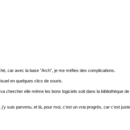
ouché, car avec la base "Arch", je me méfies des complications.
 visuel en quelques clics de souris.
elle va chercher elle même les bons logiciels soit dans la bibliothèqu
, j'y suis parvenu, et là, pour moi, c'est un vrai progrès, car c'est j