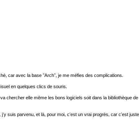
ouché, car avec la base "Arch", je me méfies des complications.
 visuel en quelques clics de souris.
elle va chercher elle même les bons logiciels soit dans la bibliothèqu
, j'y suis parvenu, et là, pour moi, c'est un vrai progrès, car c'est j