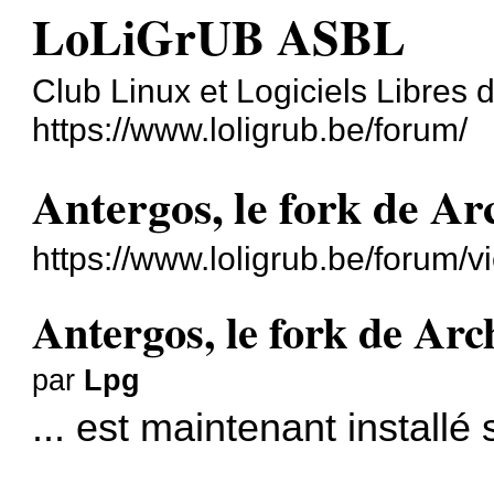
LoLiGrUB ASBL
Club Linux et Logiciels Libres
https://www.loligrub.be/forum/
Antergos, le fork de Ar
https://www.loligrub.be/forum/
Antergos, le fork de Arc
par
Lpg
... est maintenant installé