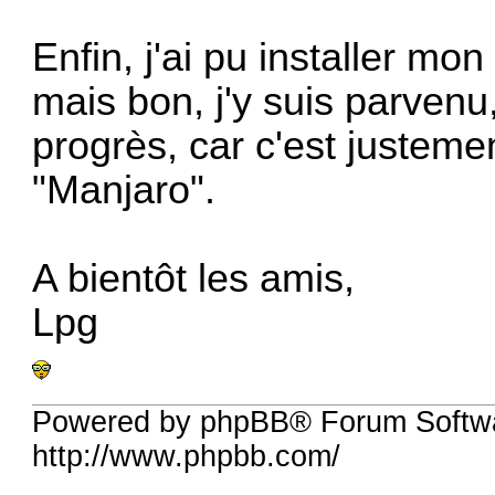
Enfin, j'ai pu installer m
mais bon, j'y suis parvenu,
progrès, car c'est justem
"Manjaro".
A bientôt les amis,
Lpg
Powered by phpBB® Forum Softw
http://www.phpbb.com/