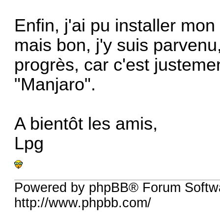
Enfin, j'ai pu installer m
mais bon, j'y suis parvenu,
progrès, car c'est justem
"Manjaro".
A bientôt les amis,
Lpg
Powered by phpBB® Forum Softw
http://www.phpbb.com/