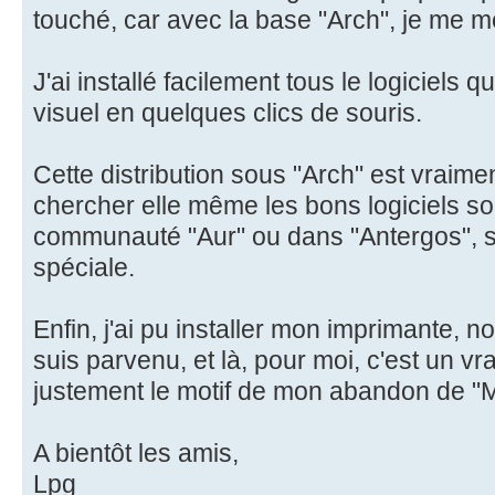
touché, car avec la base "Arch", je me m
J'ai installé facilement tous le logiciels 
visuel en quelques clics de souris.
Cette distribution sous "Arch" est vraiment
chercher elle même les bons logiciels soi
communauté "Aur" ou dans "Antergos", 
spéciale.
Enfin, j'ai pu installer mon imprimante, n
suis parvenu, et là, pour moi, c'est un vra
justement le motif de mon abandon de "M
A bientôt les amis,
Lpg