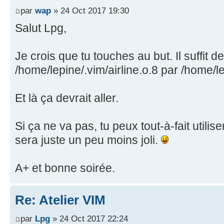
par
wap
» 24 Oct 2017 19:30
Salut Lpg,
Je crois que tu touches au but. Il suffit 
/home/lepine/.vim/airline.o.8 par /home/le
Et là ça devrait aller.
Si ça ne va pas, tu peux tout-à-fait utilis
sera juste un peu moins joli.
A+ et bonne soirée.
Re: Atelier VIM
par
Lpg
» 24 Oct 2017 22:24