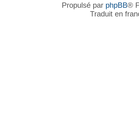
Propulsé par
phpBB
® F
Traduit en fra