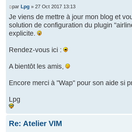
par
Lpg
» 27 Oct 2017 13:13
Je viens de mettre à jour mon blog et vou
solution de configuration du plugin "airli
explicite.
Rendez-vous ici :
A bientôt les amis,
Encore merci à "Wap" pour son aide si 
Lpg
Re: Atelier VIM