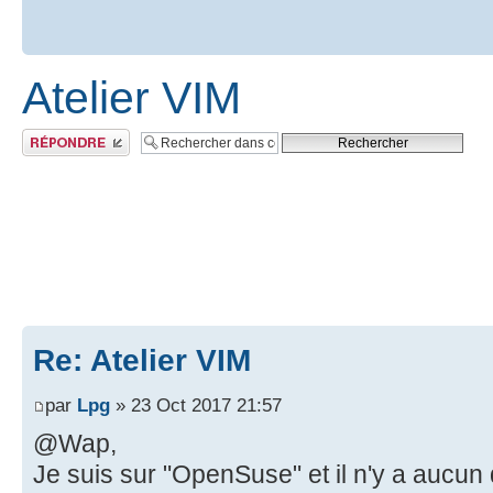
Atelier VIM
Publier une réponse
Re: Atelier VIM
par
Lpg
» 23 Oct 2017 21:57
@Wap,
Je suis sur "OpenSuse" et il n'y a aucun