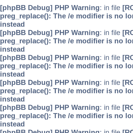
[phpBB Debug] PHP Warning
: in file
[R
preg_replace(): The /e modifier is no 
instead
[phpBB Debug] PHP Warning
: in file
[R
preg_replace(): The /e modifier is no 
instead
[phpBB Debug] PHP Warning
: in file
[R
preg_replace(): The /e modifier is no 
instead
[phpBB Debug] PHP Warning
: in file
[R
preg_replace(): The /e modifier is no 
instead
[phpBB Debug] PHP Warning
: in file
[R
preg_replace(): The /e modifier is no 
instead
[phpBB Debug] PHP Warning
: in file
[R