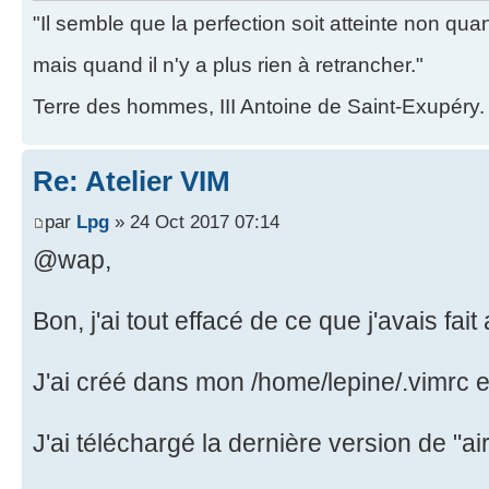
"Il semble que la perfection soit atteinte non quand
mais quand il n'y a plus rien à retrancher."
Terre des hommes, III Antoine de Saint-Exupéry.
Re: Atelier VIM
par
Lpg
» 24 Oct 2017 07:14
@wap,
Bon, j'ai tout effacé de ce que j'avais fait 
J'ai créé dans mon /home/lepine/.vimrc et j
J'ai téléchargé la dernière version de "air