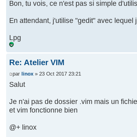
Bon, tu vois, ce n'est pas si simple d'utili
En attendant, j'utilise "gedit" avec lequel j
Lpg
Re: Atelier VIM
par
linox
» 23 Oct 2017 23:21
Salut
Je n'ai pas de dossier .vim mais un fich
et vim fonctionne bien
@+ linox