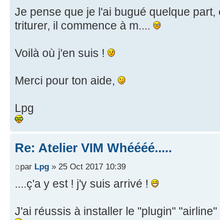
Je pense que je l'ai bugué quelque part, 
triturer, il commence à m....
Voilà où j'en suis !
Merci pour ton aide,
Lpg
Re: Atelier VIM Whéééé.....
par
Lpg
» 25 Oct 2017 10:39
....ç'a y est ! j'y suis arrivé !
J'ai réussis à installer le "plugin" "airlin