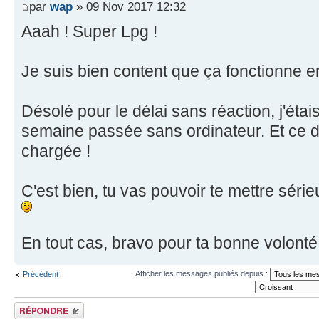
par
wap
» 09 Nov 2017 12:32
Aaah ! Super Lpg !
Je suis bien content que ça fonctionne en
Désolé pour le délai sans réaction, j'étai
semaine passée sans ordinateur. Et ce d
chargée !
C'est bien, tu vas pouvoir te mettre sér
En tout cas, bravo pour ta bonne volonté
Afficher les messages publiés depuis :
Précédent
Publier une réponse