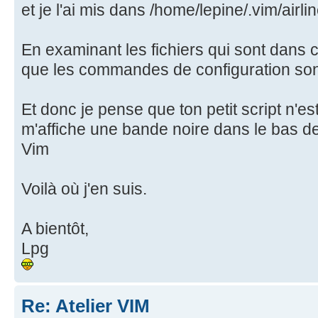
et je l'ai mis dans /home/lepine/.vim/airli
En examinant les fichiers qui sont dans ce
que les commandes de configuration sont du 
Et donc je pense que ton petit script n'es
m'affiche une bande noire dans le bas de
Vim
Voilà où j'en suis.
A bientôt,
Lpg
Re: Atelier VIM