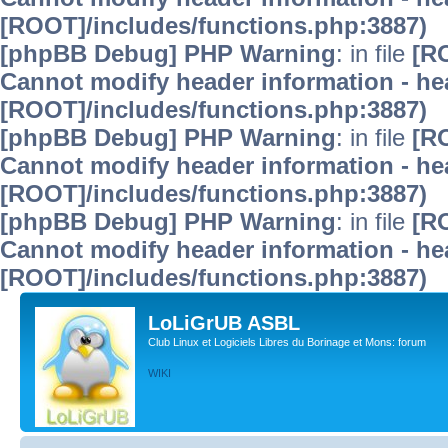
[ROOT]/includes/functions.php:3887)
[phpBB Debug] PHP Warning
: in file
[R
Cannot modify header information - hea
[ROOT]/includes/functions.php:3887)
[phpBB Debug] PHP Warning
: in file
[R
Cannot modify header information - hea
[ROOT]/includes/functions.php:3887)
[phpBB Debug] PHP Warning
: in file
[R
Cannot modify header information - hea
[ROOT]/includes/functions.php:3887)
LoLiGrUB ASBL
Club Linux et Logiciels Libres du Borinage et Mons: forum
WIKI