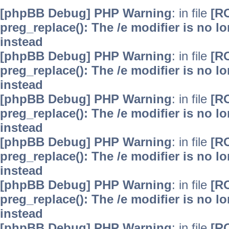
[phpBB Debug] PHP Warning
: in file
[R
preg_replace(): The /e modifier is no 
instead
[phpBB Debug] PHP Warning
: in file
[R
preg_replace(): The /e modifier is no 
instead
[phpBB Debug] PHP Warning
: in file
[R
preg_replace(): The /e modifier is no 
instead
[phpBB Debug] PHP Warning
: in file
[R
preg_replace(): The /e modifier is no 
instead
[phpBB Debug] PHP Warning
: in file
[R
preg_replace(): The /e modifier is no 
instead
[phpBB Debug] PHP Warning
: in file
[R