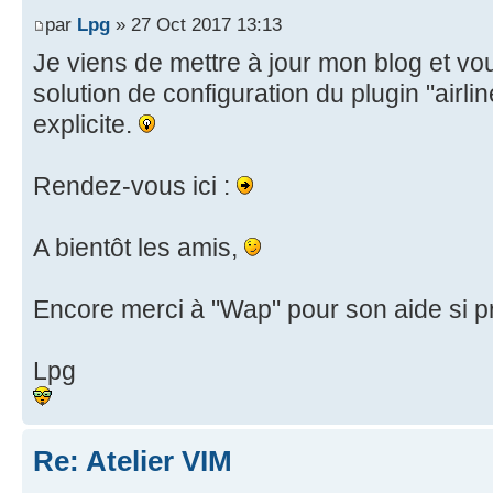
par
Lpg
» 27 Oct 2017 13:13
Je viens de mettre à jour mon blog et vou
solution de configuration du plugin "airli
explicite.
Rendez-vous ici :
A bientôt les amis,
Encore merci à "Wap" pour son aide si 
Lpg
Re: Atelier VIM