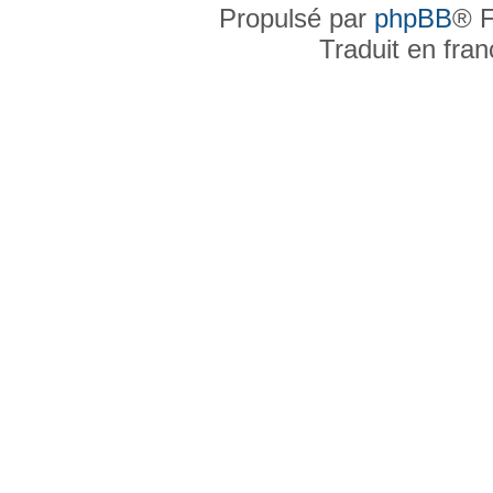
Propulsé par
phpBB
® F
Traduit en fra