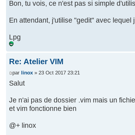
Bon, tu vois, ce n'est pas si simple d'utili
En attendant, j'utilise "gedit" avec lequel j
Lpg
Re: Atelier VIM
par
linox
» 23 Oct 2017 23:21
Salut
Je n'ai pas de dossier .vim mais un fich
et vim fonctionne bien
@+ linox