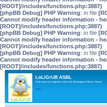
[ROOT]/includes/functions.php:3887)
[phpBB Debug] PHP Warning
: in file
[R
Cannot modify header information - hea
[ROOT]/includes/functions.php:3887)
[phpBB Debug] PHP Warning
: in file
[R
Cannot modify header information - hea
[ROOT]/includes/functions.php:3887)
[phpBB Debug] PHP Warning
: in file
[R
Cannot modify header information - hea
[ROOT]/includes/functions.php:3887)
LoLiGrUB ASBL
Club Linux et Logiciels Libres du Borinage et Mons: forum
WIKI