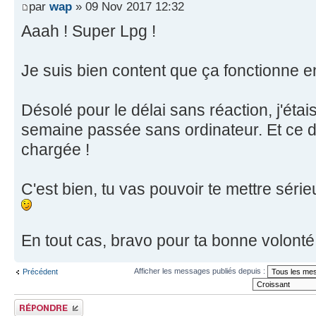
par
wap
» 09 Nov 2017 12:32
Aaah ! Super Lpg !
Je suis bien content que ça fonctionne en
Désolé pour le délai sans réaction, j'étai
semaine passée sans ordinateur. Et ce d
chargée !
C'est bien, tu vas pouvoir te mettre sér
En tout cas, bravo pour ta bonne volonté
Afficher les messages publiés depuis :
Précédent
Publier une réponse