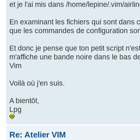
et je l'ai mis dans /home/lepine/.vim/airli
En examinant les fichiers qui sont dans ce
que les commandes de configuration sont du 
Et donc je pense que ton petit script n'es
m'affiche une bande noire dans le bas de
Vim
Voilà où j'en suis.
A bientôt,
Lpg
Re: Atelier VIM