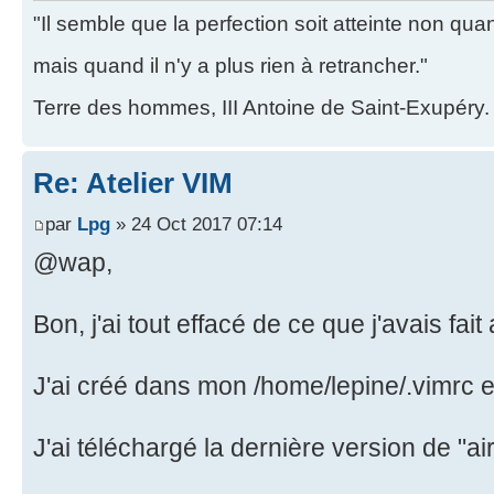
"Il semble que la perfection soit atteinte non quand
mais quand il n'y a plus rien à retrancher."
Terre des hommes, III Antoine de Saint-Exupéry.
Re: Atelier VIM
par
Lpg
» 24 Oct 2017 07:14
@wap,
Bon, j'ai tout effacé de ce que j'avais fait 
J'ai créé dans mon /home/lepine/.vimrc et j
J'ai téléchargé la dernière version de "air