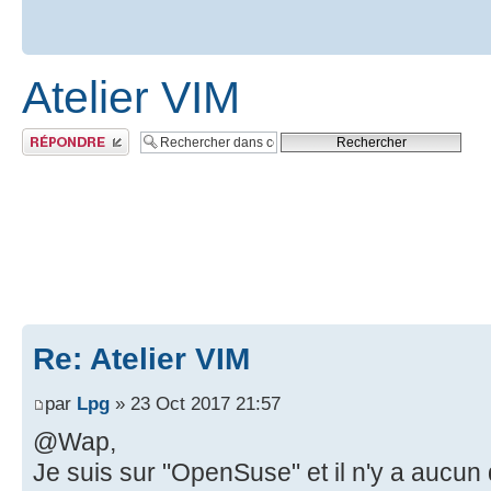
Atelier VIM
Publier une réponse
Re: Atelier VIM
par
Lpg
» 23 Oct 2017 21:57
@Wap,
Je suis sur "OpenSuse" et il n'y a aucun