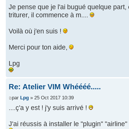
Je pense que je l'ai bugué quelque part, 
triturer, il commence à m....
Voilà où j'en suis !
Merci pour ton aide,
Lpg
Re: Atelier VIM Whéééé.....
par
Lpg
» 25 Oct 2017 10:39
....ç'a y est ! j'y suis arrivé !
J'ai réussis à installer le "plugin" "airlin