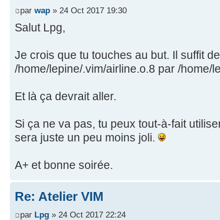
par
wap
» 24 Oct 2017 19:30
Salut Lpg,
Je crois que tu touches au but. Il suffit 
/home/lepine/.vim/airline.o.8 par /home/le
Et là ça devrait aller.
Si ça ne va pas, tu peux tout-à-fait utilis
sera juste un peu moins joli.
A+ et bonne soirée.
Re: Atelier VIM
par
Lpg
» 24 Oct 2017 22:24