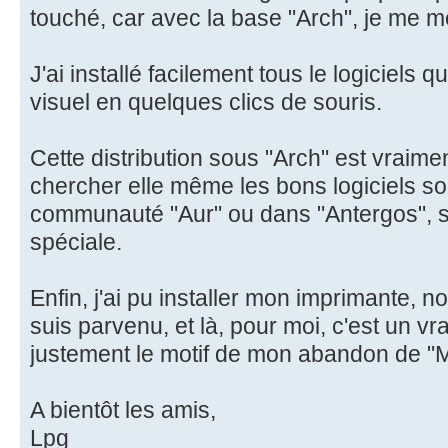
touché, car avec la base "Arch", je me m
J'ai installé facilement tous le logiciels 
visuel en quelques clics de souris.
Cette distribution sous "Arch" est vraiment
chercher elle même les bons logiciels soi
communauté "Aur" ou dans "Antergos", 
spéciale.
Enfin, j'ai pu installer mon imprimante, n
suis parvenu, et là, pour moi, c'est un vra
justement le motif de mon abandon de "M
A bientôt les amis,
Lpg