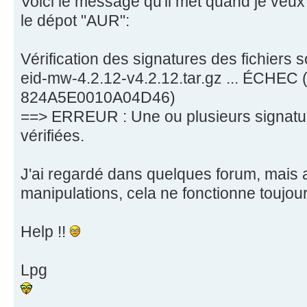
Voici le message qu'il met quand je veux 
le dépot "AUR":
Vérification des signatures des fichiers 
eid-mw-4.2.12-v4.2.12.tar.gz ... ÉCHEC 
824A5E0010A04D46)
==> ERREUR : Une ou plusieurs signatur
vérifiées.
J'ai regardé dans quelques forum, mais 
manipulations, cela ne fonctionne toujour
Help !!
Lpg