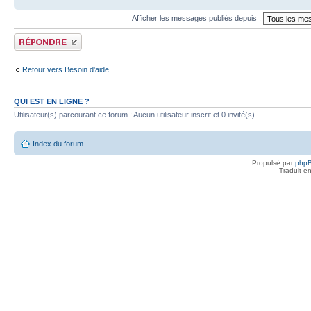
Afficher les messages publiés depuis :
Publier une réponse
Retour vers Besoin d'aide
QUI EST EN LIGNE ?
Utilisateur(s) parcourant ce forum : Aucun utilisateur inscrit et 0 invité(s)
Index du forum
Propulsé par
php
Traduit e