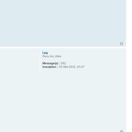
Lpg
Guru du Libre
Message(s) :
262
Inscription :
23 Mai 2011 15:47