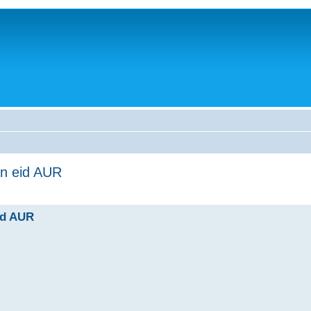
an eid AUR
id AUR