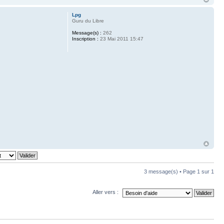
Lpg
Guru du Libre
Message(s) :
262
Inscription :
23 Mai 2011 15:47
3 message(s) • Page
1
sur
1
Aller vers :