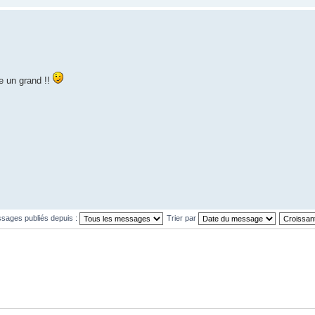
e un grand !!
ssages publiés depuis :
Trier par