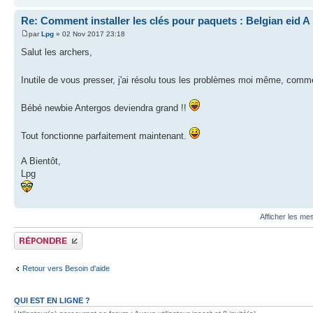
Re: Comment installer les clés pour paquets : Belgian eid A
par
Lpg
» 02 Nov 2017 23:18
Salut les archers,
Inutile de vous presser, j'ai résolu tous les problèmes moi même, comm
Bébé newbie Antergos deviendra grand !!
Tout fonctionne parfaitement maintenant.
A Bientôt,
Lpg
Afficher les me
Publier une réponse
Retour vers Besoin d'aide
QUI EST EN LIGNE ?