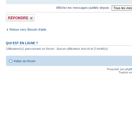
Afficher les messages publiés depuis :
Publier une réponse
Retour vers Besoin d'aide
QUI EST EN LIGNE ?
Utilisateur(s) parcourant ce forum : Aucun utilisateur inscrit et 0 invité(s)
Index du forum
Propulsé par
php
Traduit e