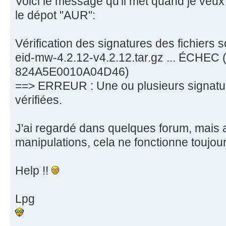
Voici le message qu'il met quand je veux 
le dépot "AUR":
Vérification des signatures des fichiers 
eid-mw-4.2.12-v4.2.12.tar.gz ... ÉCHEC 
824A5E0010A04D46)
==> ERREUR : Une ou plusieurs signatur
vérifiées.
J'ai regardé dans quelques forum, mais 
manipulations, cela ne fonctionne toujour
Help !!
Lpg