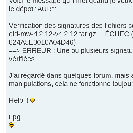
Voici le message qu'il met quand je veux 
le dépot "AUR":
Vérification des signatures des fichiers 
eid-mw-4.2.12-v4.2.12.tar.gz ... ÉCHEC 
824A5E0010A04D46)
==> ERREUR : Une ou plusieurs signatur
vérifiées.
J'ai regardé dans quelques forum, mais 
manipulations, cela ne fonctionne toujour
Help !!
Lpg