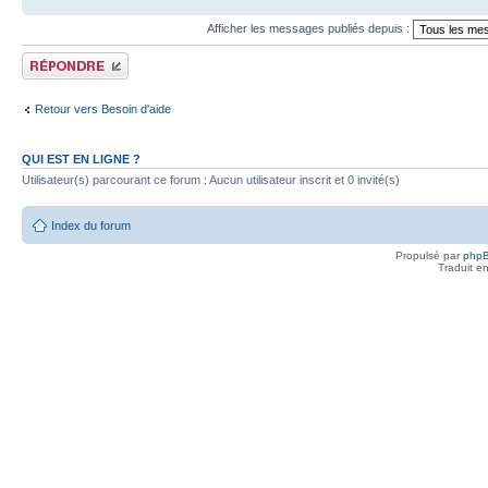
Afficher les messages publiés depuis :
Publier une réponse
Retour vers Besoin d'aide
QUI EST EN LIGNE ?
Utilisateur(s) parcourant ce forum : Aucun utilisateur inscrit et 0 invité(s)
Index du forum
Propulsé par
php
Traduit e