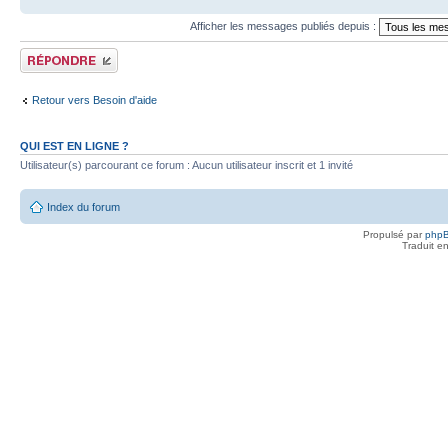
Afficher les messages publiés depuis :
Publier une réponse
Retour vers Besoin d'aide
QUI EST EN LIGNE ?
Utilisateur(s) parcourant ce forum : Aucun utilisateur inscrit et 1 invité
Index du forum
Propulsé par
php
Traduit e