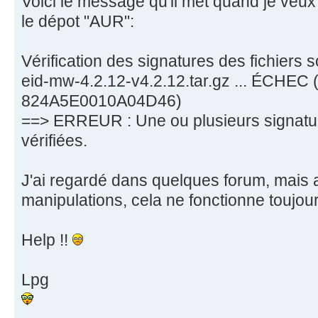
Voici le message qu'il met quand je veux 
le dépot "AUR":
Vérification des signatures des fichiers 
eid-mw-4.2.12-v4.2.12.tar.gz ... ÉCHEC 
824A5E0010A04D46)
==> ERREUR : Une ou plusieurs signatur
vérifiées.
J'ai regardé dans quelques forum, mais 
manipulations, cela ne fonctionne toujour
Help !!
Lpg