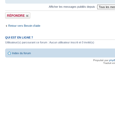
Afficher les messages publiés depuis :
Publier une réponse
Retour vers Besoin d'aide
QUI EST EN LIGNE ?
Utilisateur(s) parcourant ce forum : Aucun utilisateur inscrit et 0 invité(s)
Index du forum
Propulsé par
php
Traduit e