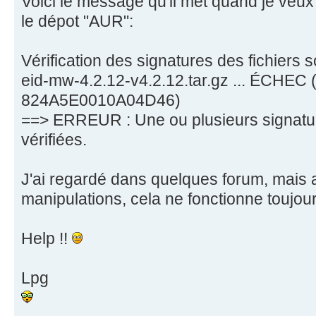
Voici le message qu'il met quand je veux 
le dépot "AUR":
Vérification des signatures des fichiers 
eid-mw-4.2.12-v4.2.12.tar.gz ... ÉCHEC 
824A5E0010A04D46)
==> ERREUR : Une ou plusieurs signatur
vérifiées.
J'ai regardé dans quelques forum, mais 
manipulations, cela ne fonctionne toujour
Help !!
Lpg