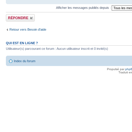
Afficher les messages publiés depuis :
Publier une réponse
Retour vers Besoin d'aide
QUI EST EN LIGNE ?
Utilisateur(s) parcourant ce forum : Aucun utilisateur inscrit et 0 invité(s)
Index du forum
Propulsé par
php
Traduit e