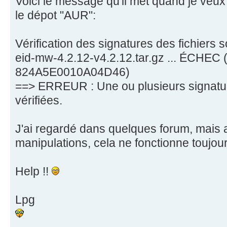
Voici le message qu'il met quand je veux 
le dépot "AUR":
Vérification des signatures des fichiers 
eid-mw-4.2.12-v4.2.12.tar.gz ... ÉCHEC 
824A5E0010A04D46)
==> ERREUR : Une ou plusieurs signatur
vérifiées.
J'ai regardé dans quelques forum, mais 
manipulations, cela ne fonctionne toujour
Help !!
Lpg