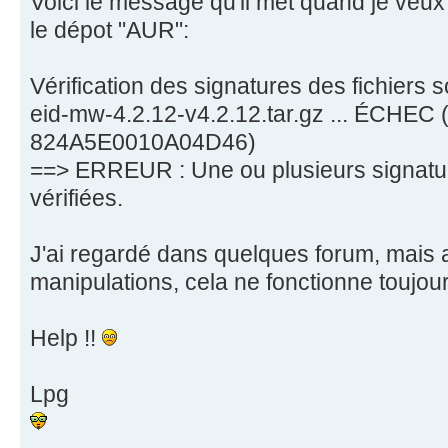
Voici le message qu'il met quand je veux 
le dépot "AUR":
Vérification des signatures des fichiers 
eid-mw-4.2.12-v4.2.12.tar.gz ... ÉCHEC 
824A5E0010A04D46)
==> ERREUR : Une ou plusieurs signatur
vérifiées.
J'ai regardé dans quelques forum, mais 
manipulations, cela ne fonctionne toujour
Help !!
Lpg