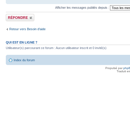
Afficher les messages publiés depuis :
Publier une réponse
Retour vers Besoin d'aide
QUI EST EN LIGNE ?
Utilisateur(s) parcourant ce forum : Aucun utilisateur inscrit et 0 invité(s)
Index du forum
Propulsé par
php
Traduit e