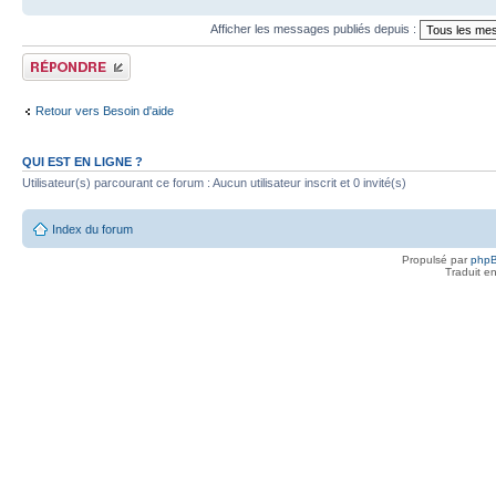
Afficher les messages publiés depuis :
Publier une réponse
Retour vers Besoin d'aide
QUI EST EN LIGNE ?
Utilisateur(s) parcourant ce forum : Aucun utilisateur inscrit et 0 invité(s)
Index du forum
Propulsé par
php
Traduit e