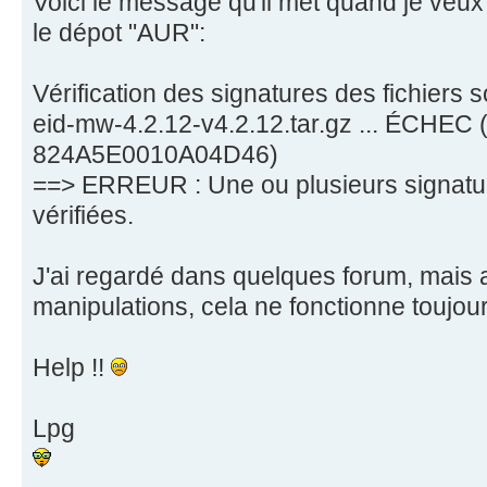
Voici le message qu'il met quand je veux 
le dépot "AUR":
Vérification des signatures des fichiers 
eid-mw-4.2.12-v4.2.12.tar.gz ... ÉCHEC 
824A5E0010A04D46)
==> ERREUR : Une ou plusieurs signatur
vérifiées.
J'ai regardé dans quelques forum, mais 
manipulations, cela ne fonctionne toujour
Help !!
Lpg