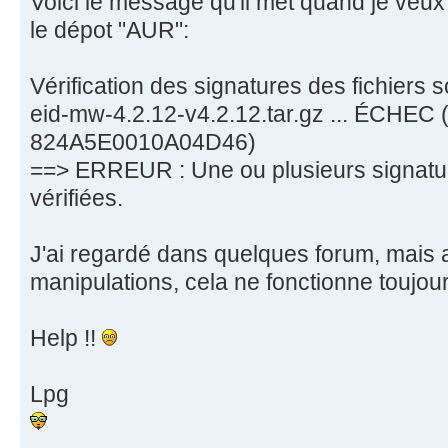
Voici le message qu'il met quand je veux 
le dépot "AUR":
Vérification des signatures des fichiers 
eid-mw-4.2.12-v4.2.12.tar.gz ... ÉCHEC 
824A5E0010A04D46)
==> ERREUR : Une ou plusieurs signatur
vérifiées.
J'ai regardé dans quelques forum, mais 
manipulations, cela ne fonctionne toujour
Help !!
Lpg