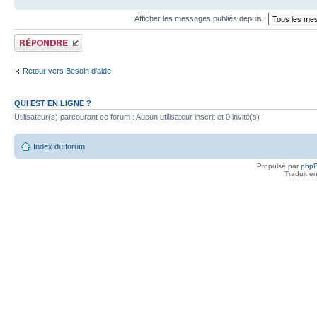
Afficher les messages publiés depuis :
Publier une réponse
Retour vers Besoin d'aide
QUI EST EN LIGNE ?
Utilisateur(s) parcourant ce forum : Aucun utilisateur inscrit et 0 invité(s)
Index du forum
Propulsé par
php
Traduit e