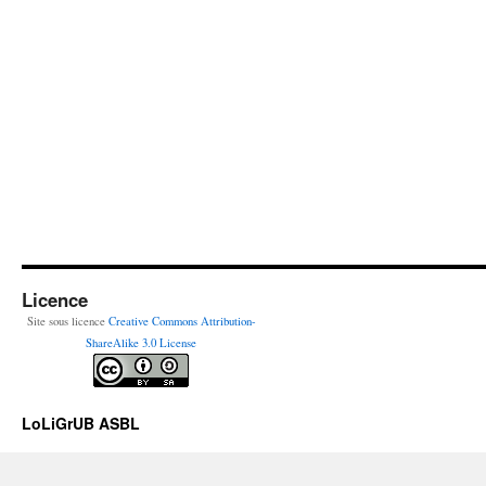
Licence
Site sous licence
Creative Commons Attribution-
ShareAlike 3.0 License
LoLiGrUB ASBL