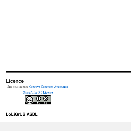
Licence
Site sous licence
Creative Commons Attribution-
ShareAlike 3.0 License
LoLiGrUB ASBL