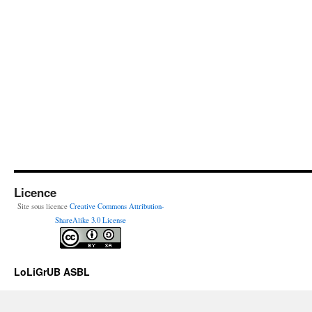
Licence
Site sous licence
Creative Commons Attribution-
ShareAlike 3.0 License
LoLiGrUB ASBL