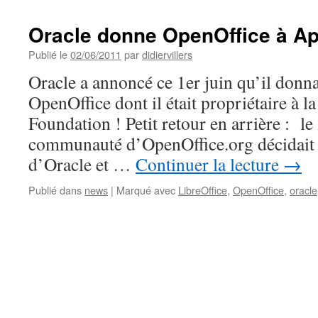
Oracle donne OpenOffice à A
Publié le
02/06/2011
par
didiervillers
Oracle a annoncé ce 1er juin qu’il donna
OpenOffice dont il était propriétaire à 
Foundation ! Petit retour en arrière : l
communauté d’OpenOffice.org décidait 
d’Oracle et …
Continuer la lecture
→
Publié dans
news
|
Marqué avec
LibreOffice
,
OpenOffice
,
oracle