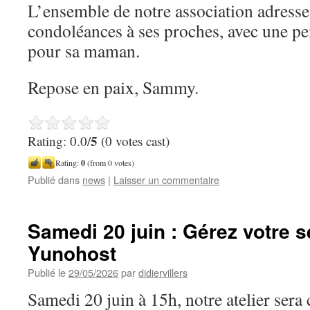
L’ensemble de notre association adresse 
condoléances à ses proches, avec une pen
pour sa maman.
Repose en paix, Sammy.
5
Rating: 0.0/
(0 votes cast)
Rating:
0
(from 0 votes)
Publié dans
news
|
Laisser un commentaire
Samedi 20 juin : Gérez votre 
Yunohost
Publié le
29/05/2026
par
didiervillers
Samedi 20 juin à 15h, notre atelier sera