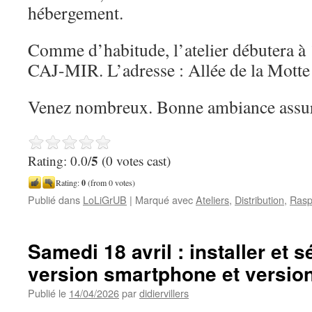
hébergement.
Comme d’habitude, l’atelier débutera à 
CAJ-MIR. L’adresse : Allée de la Mott
Venez nombreux. Bonne ambiance assur
5
Rating: 0.0/
(0 votes cast)
Rating:
0
(from 0 votes)
Publié dans
LoLiGrUB
|
Marqué avec
Ateliers
,
Distribution
,
Rasp
Samedi 18 avril : installer et s
version smartphone et versio
Publié le
14/04/2026
par
didiervillers