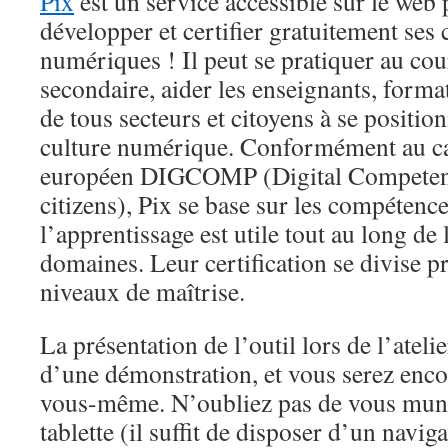
Pix
est un service accessible sur le web 
développer et certifier gratuitement se
numériques ! Il peut se pratiquer au cour
secondaire, aider les enseignants, forma
de tous secteurs et citoyens à se positio
culture numérique. Conformément au ca
européen DIGCOMP (Digital Competen
citizens), Pix se base sur les compéten
l’apprentissage est utile tout au long de
domaines. Leur certification se divise p
niveaux de maîtrise.
La présentation de l’outil lors de l’atel
d’une démonstration, et vous serez encou
vous-même. N’oubliez pas de vous mun
tablette (il suffit de disposer d’un navig