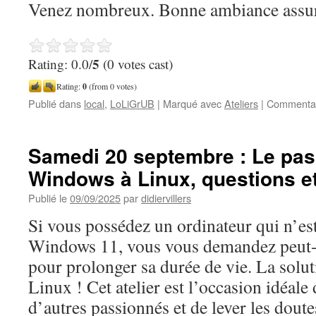
Venez nombreux. Bonne ambiance assur
5
Rating: 0.0/
(0 votes cast)
Rating:
0
(from 0 votes)
Publié dans
local
,
LoLiGrUB
|
Marqué avec
Ateliers
|
Commentai
Samedi 20 septembre : Le pa
Windows à Linux, questions e
Publié le
09/09/2025
par
didiervillers
Si vous possédez un ordinateur qui n’es
Windows 11, vous vous demandez peut-
pour prolonger sa durée de vie. La solut
Linux ! Cet atelier est l’occasion idéale
d’autres passionnés et de lever les dout