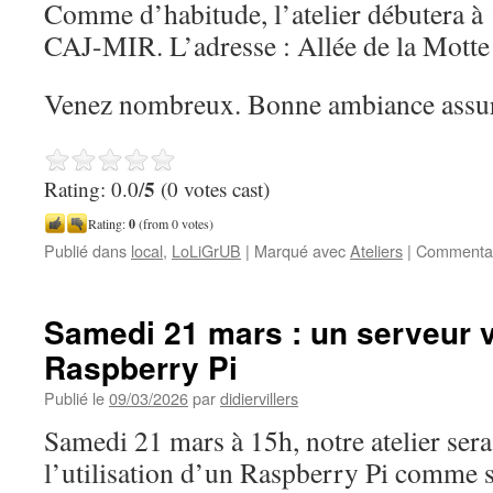
Comme d’habitude, l’atelier débutera à 
CAJ-MIR. L’adresse : Allée de la Mott
Venez nombreux. Bonne ambiance assur
5
Rating: 0.0/
(0 votes cast)
Rating:
0
(from 0 votes)
Publié dans
local
,
LoLiGrUB
|
Marqué avec
Ateliers
|
Commentai
Samedi 21 mars : un serveur 
Raspberry Pi
Publié le
09/03/2026
par
didiervillers
Samedi 21 mars à 15h, notre atelier sera
l’utilisation d’un Raspberry Pi comme s