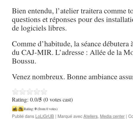
Bien entendu, l’atelier traitera comme to
questions et réponses pour des installat
de logiciels libres.
Comme d’habitude, la séance débutera à
du CAJ-MIR. L’adresse : Allée de la Mo
Boussu.
Venez nombreux. Bonne ambiance assur
5
Rating: 0.0/
(0 votes cast)
Rating:
0
(from 0 votes)
Publié dans
LoLiGrUB
|
Marqué avec
Ateliers
,
Media center
|
Co