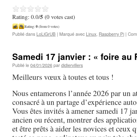
5
Rating: 0.0/
(0 votes cast)
Rating:
0
(from 0 votes)
Publié dans
LoLiGrUB
|
Marqué avec
Linux
,
Raspberry Pi
|
Comm
Samedi 17 janvier : « foire au
Publié le
04/01/2026
par
didiervillers
Meilleurs vœux à toutes et tous !
Nous entamerons l’année 2026 par un at
consacré à un partage d’expérience aut
Vous êtes invités à amener samedi 17 ja
ancien ou récent, montrer des applicatio
et être prêts à aider les novices et ceux 