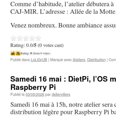
Comme d’habitude, l’atelier débutera à 
CAJ-MIR. L’adresse : Allée de la Mott
Venez nombreux. Bonne ambiance assur
5
Rating: 0.0/
(0 votes cast)
Rating:
0
(from 0 votes)
Publié dans
LoLiGrUB
|
Marqué avec
Ateliers
,
Distribution
|
Com
Samedi 16 mai : DietPi, l’OS m
Raspberry Pi
Publié le
03/05/2026
par
didiervillers
Samedi 16 mai à 15h, notre atelier sera
distribution légère pour Raspberry Pi b