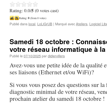
5
Rating: 0.0/
(0 votes cast)
Rating:
0
(from 0 votes)
Publié dans
local
,
LoLiGrUB
|
Marqué avec
Ateliers
,
Logiciel Lib
Samedi 18 octobre : Connaiss
votre réseau informatique à l
Publié le
07/10/2025
par
didiervillers
Avez-vous une petite idée de la qualité 
ses liaisons (Ethernet et/ou WiFi)?
Si vous vous posez des questions sur la
diagnostic minimal de votre réseau, vene
prochain atelier du samedi 18 octobre !