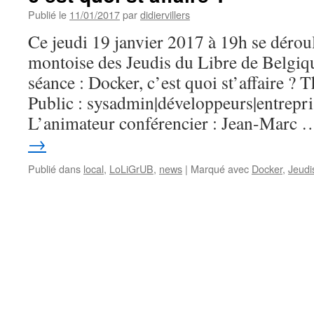
Publié le
11/01/2017
par
didiervillers
Ce jeudi 19 janvier 2017 à 19h se dérou
montoise des Jeudis du Libre de Belgiqu
séance : Docker, c’est quoi st’affaire ?
Public : sysadmin|développeurs|entrepri
L’animateur conférencier : Jean-Marc
→
Publié dans
local
,
LoLiGrUB
,
news
|
Marqué avec
Docker
,
Jeudi