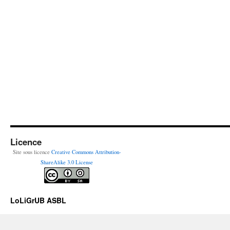
Licence
Site sous licence
Creative Commons Attribution-
ShareAlike 3.0 License
LoLiGrUB ASBL