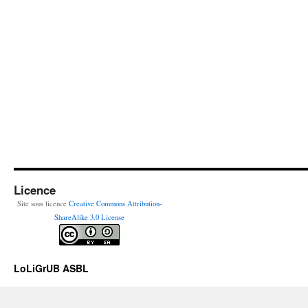
Licence
Site sous licence
Creative Commons Attribution-
ShareAlike 3.0 License
LoLiGrUB ASBL