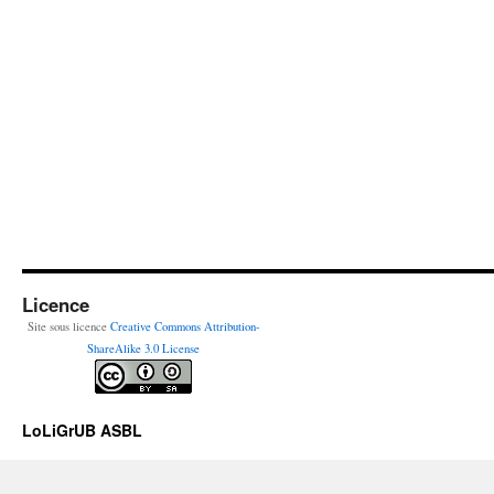
Licence
Site sous licence
Creative Commons Attribution-
ShareAlike 3.0 License
LoLiGrUB ASBL