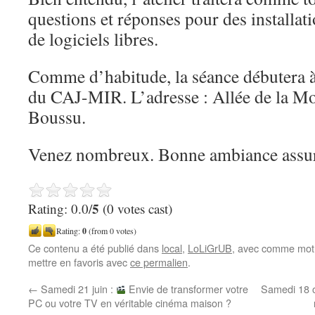
questions et réponses pour des installat
de logiciels libres.
Comme d’habitude, la séance débutera à
du CAJ-MIR. L’adresse : Allée de la Mo
Boussu.
Venez nombreux. Bonne ambiance assur
5
Rating: 0.0/
(0 votes cast)
Rating:
0
(from 0 votes)
Ce contenu a été publié dans
local
,
LoLiGrUB
, avec comme mot(
mettre en favoris avec
ce permalien
.
←
Samedi 21 juin :
Envie de transformer votre
Samedi 18 o
PC ou votre TV en véritable cinéma maison ?