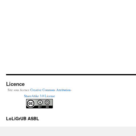
Licence
Site sous licence
Creative Commons Attribution-
ShareAlike 3.0 License
LoLiGrUB ASBL