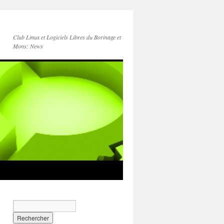
Club Linux et Logiciels Libres du Borinage et
Mons: News