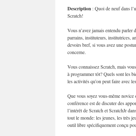
Description
: Quoi de neuf dans l’u
Scratch!
Vous n’avez jamais entendu parler d
parrains, instituteurs, institutrice
devoirs bref, si vous avez une postu
concerne.
Vous connaissez Scratch, mais vous
à programmer tôt? Quels sont les b
les activités qu’on peut faire avec le
Que vous soyez vous-même novice ou 
conférence est de discuter des appo
l’intérêt de Scratch et ScratchJr da
tout le monde: les jeunes, les très j
outil libre spécifiquement conçu po