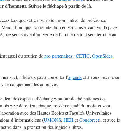
ur d’honneur. Suivre le fléchage à partir de là.
nécessitera que votre inscription nominative, de préférence
. Merci d’indiquer votre intention en vous inscrivant via la page
séance sera suivie d’un verre de l’amitié (le tout sera terminé au
ient aussi du soutien de
nos partenaires
:
CETIC
,
OpenSides
,
e mensuel, n’hésitez pas à consulter l’
agenda
et à vous inscrire sur
 systématiquement les annonces.
 veulent des espaces d’échanges autour de thématiques des
ntoises se déroulent chaque troisième jeudi du mois, et sont
laboration avec des Hautes Écoles et Facultés Universitaires
tions d’informaticiens (
UMONS
,
HEH
et
Condorcet
), et avec le
, active dans la promotion des logiciels libres.