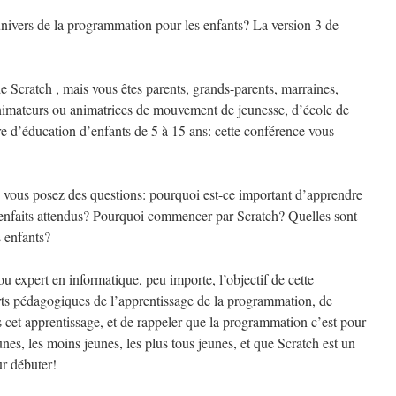
nivers de la programmation pour les enfants? La version 3 de
e Scratch , mais vous êtes parents, grands-parents, marraines,
s, animateurs ou animatrices de mouvement de jeunesse, d’école de
re d’éducation d’enfants de 5 à 15 ans: cette conférence vous
 vous posez des questions: pourquoi est-ce important d’apprendre
ienfaits attendus? Pourquoi commencer par Scratch? Quelles sont
s enfants?
expert en informatique, peu importe, l’objectif de cette
rts pédagogiques de l’apprentissage de la programmation, de
ns cet apprentissage, et de rappeler que la programmation c’est pour
eunes, les moins jeunes, les plus tous jeunes, et que Scratch est un
ur débuter!