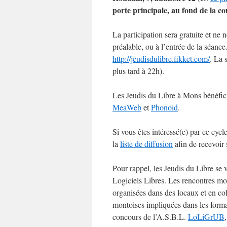
porte principale, au fond de la co
La participation sera gratuite et ne 
préalable, ou à l’entrée de la séance
http://jeudisdulibre.fikket.com/
. La 
plus tard à 22h).
Les Jeudis du Libre à Mons bénéfic
MeaWeb
et
Phonoid
.
Si vous êtes intéressé(e) par ce cycl
la
liste de diffusion
afin de recevoir
Pour rappel, les Jeudis du Libre se
Logiciels Libres. Les rencontres mo
organisées dans des locaux et en col
montoises impliquées dans les forma
concours de l’A.S.B.L.
LoLiGrUB