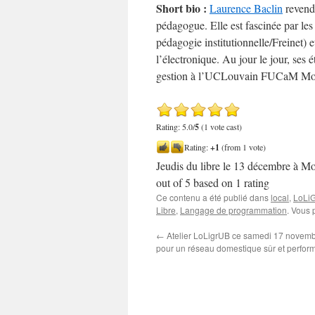
Short bio :
Laurence Baclin
revendi
pédagogue. Elle est fascinée par l
pédagogie institutionnelle/Freinet) e
l’électronique. Au jour le jour, ses 
gestion à l’UCLouvain FUCaM Mo
Rating: 5.0/
5
(1 vote cast)
Rating:
+1
(from 1 vote)
Jeudis du libre le 13 décembre à M
out of
5
based on
1
rating
Ce contenu a été publié dans
local
,
LoLi
Libre
,
Langage de programmation
. Vous 
←
Atelier LoLigrUB ce samedi 17 novemb
pour un réseau domestique sûr et perfor