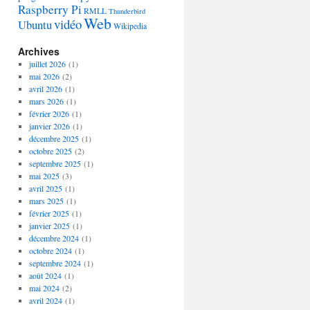
Raspberry Pi
RMLL
Thunderbird
Web
vidéo
Ubuntu
Wikipedia
Archives
juillet 2026
(1)
mai 2026
(2)
avril 2026
(1)
mars 2026
(1)
février 2026
(1)
janvier 2026
(1)
décembre 2025
(1)
octobre 2025
(2)
septembre 2025
(1)
mai 2025
(3)
avril 2025
(1)
mars 2025
(1)
février 2025
(1)
janvier 2025
(1)
décembre 2024
(1)
octobre 2024
(1)
septembre 2024
(1)
août 2024
(1)
mai 2024
(2)
avril 2024
(1)