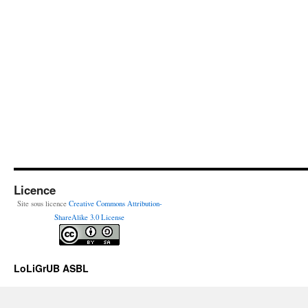
Licence
Site sous licence
Creative Commons Attribution-
ShareAlike 3.0 License
LoLiGrUB ASBL